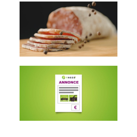
CULINAIRE
PHOTOS ET VIDÉOS
MOTION DESIGN
VAGGO - SERVICE EN LIGNE