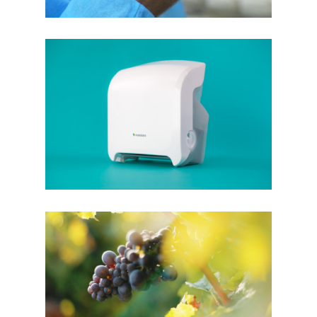
PAREDES
FILM PRODUIT
BEAUJOLAIS
FILM TOURISME