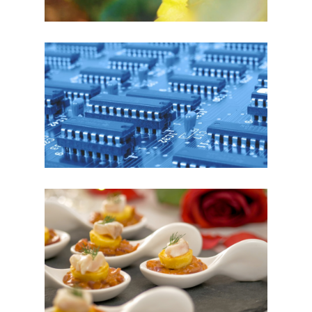
FILM POUR LEVÉE DE FONDS I-TEN
HIGH-TECH
INTERMARCHÉ
SÉRIE DE RECETTES