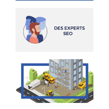
RVIP - MOTION DESIGN
AGENCE DE RÉFÉRENCEMENT
ALPAC - MOTION DESIGN
RÉNOVATION BÂTIMENT