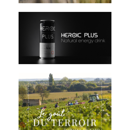
PUBLICITÉ PRODUIT
BOISSON ÉNERGISANTE
REPORTAGE PRODUCTEUR
INTERMARCHÉ - BEAUJOLAIS