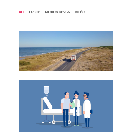
ALL
DRONE
MOTION DESIGN
VIDÉO
DEMO DRONE
ADB
FSK - MOTION DESIGN
SERVICE MÉDICAL