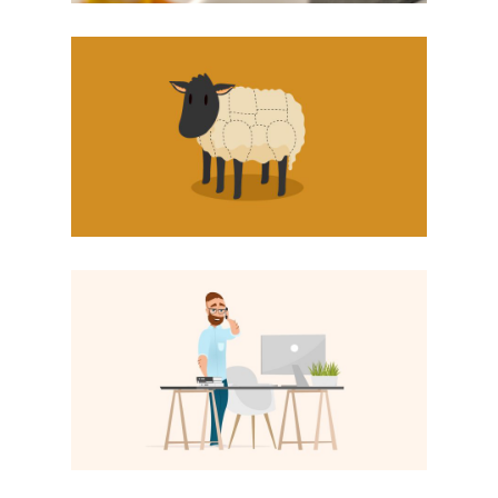
AUCHAN
MOTION DESIGN
MOTION DESIGN
TOURISME