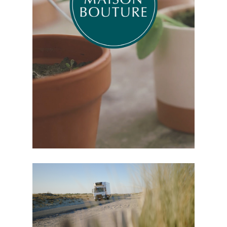
MAISON BOUTURE
FILM CORPORATE
POMONA PASSION FROID