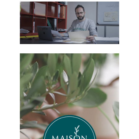
FILM CORPORATE
CCI LYON ROANNE SI ETIENNE
STORY INSTAGRAM SPONSORISÉE