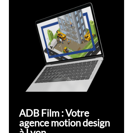
ADB Film : Votre
agence motion design
à Lyon