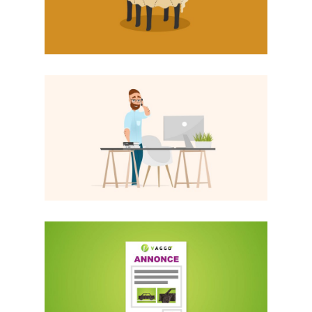
MOTION DESIGN
TOURISME
MOTION DESIGN
VAGGO - SERVICE EN LIGNE