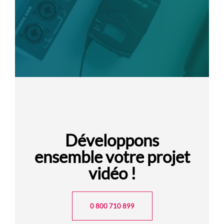
Développons
ensemble votre projet
vidéo !
0 800 710 899