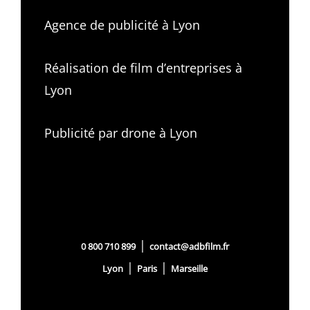
Agence de publicité à Lyon
Réalisation de film d’entreprises à
Lyon
Publicité par drone à Lyon
|
0 800 710 899
contact@adbfilm.fr
|
|
Lyon
Paris
Marseille