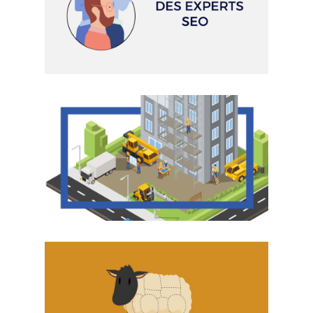
RVIP - MOTION DESIGN
AGENCE DE RÉFÉRENCEMENT
ALPAC - MOTION DESIGN
RÉNOVATION BÂTIMENT
AUCHAN
MOTION DESIGN