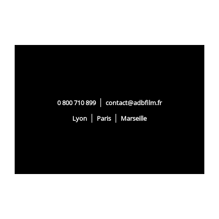
|
0 800 710 899
contact@adbfilm.fr
|
|
Lyon
Paris
Marseille