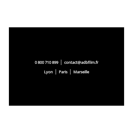
|
0 800 710 899
contact@adbfilm.fr
|
|
Lyon
Paris
Marseille