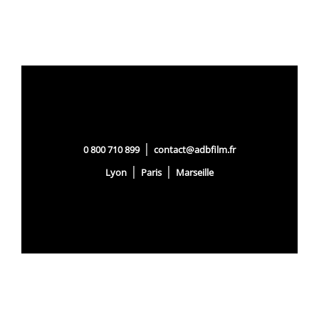
|
0 800 710 899
contact@adbfilm.fr
|
|
Lyon
Paris
Marseille